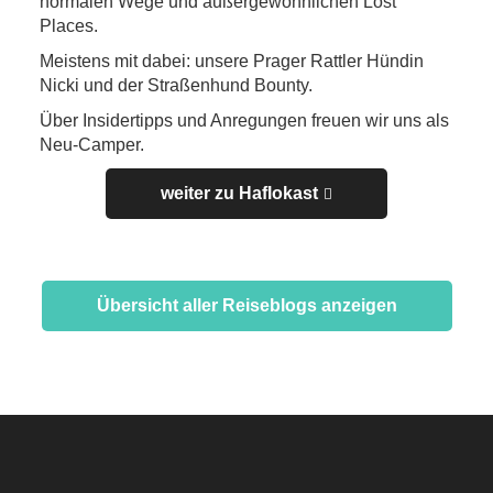
normalen Wege und außergewöhnlichen Lost
Places.
Meistens mit dabei: unsere Prager Rattler Hündin
Nicki und der Straßenhund Bounty.
Über Insidertipps und Anregungen freuen wir uns als
Neu-Camper.
weiter zu Haflokast
Übersicht aller Reiseblogs anzeigen